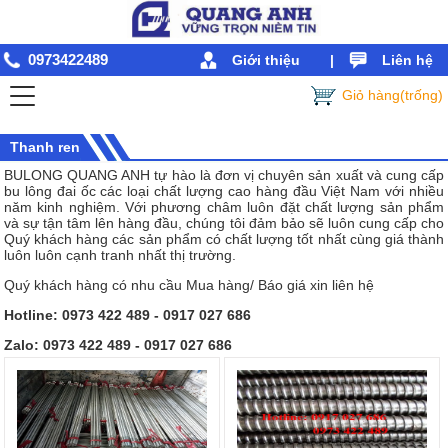
0973422489
Giới thiệu
|
Liên hệ
Giỏ hàng(trống)
Thanh ren
BULONG QUANG ANH tự hào là đơn vị chuyên sản xuất và cung cấp
bu lông đai ốc các loại chất lượng cao hàng đầu Việt Nam với nhiều
năm kinh nghiệm. Với phương châm luôn đặt chất lượng sản phẩm
và sự tận tâm lên hàng đầu, chúng tôi đảm bảo sẽ luôn cung cấp cho
Quý khách hàng các sản phẩm có chất lượng tốt nhất cùng giá thành
luôn luôn cạnh tranh nhất thị trường.
Quý khách hàng có nhu cầu Mua hàng/ Báo giá xin liên hệ
Hotline: 0973 422 489 - 0917 027 686
Zalo: 0973 422 489 - 0917 027 686